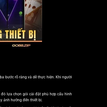
ba bước rõ ràng và dễ thực hiện. Khi người
u đó lựa chọn gói cài đặt phù hợp cấu hình
y ảnh hưởng đến thiết bị.