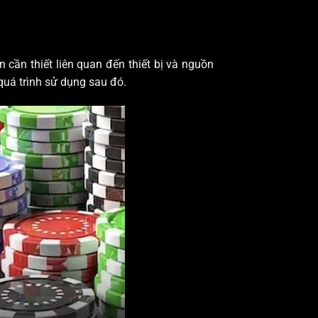
 cần thiết liên quan đến thiết bị và nguồn
quá trình sử dụng sau đó.