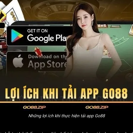
Những lợi ích khi thực hiện tải app Go88