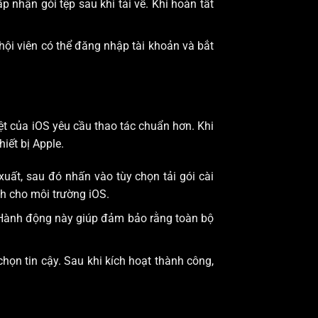
nhận gói tệp sau khi tải về. Khi hoàn tất
 hội viên có thể đăng nhập tài khoản và bắt
ệt của iOS yêu cầu thao tác chuẩn hơn. Khi
hiết bị Apple.
xuất, sau đó nhấn vào tùy chọn tải gói cài
nh cho môi trường iOS.
. Hành động này giúp đảm bảo rằng toàn bộ
họn tin cậy. Sau khi kích hoạt thành công,