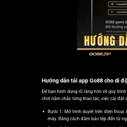
Hướng dẫn tải app Go88 cho di đ
Để bạn hình dung rõ ràng hơn về quy trìn
chơi nắm chắc từng thao tác, việc cài đặt 
Bước 1: Mở trình duyệt trên điện thoại
máy. Bằng cách đảm bảo tệp đến từ nguồ