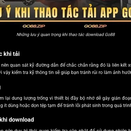
Những lưu ý quan trọng khi thao tác download Go88
 khi tải
n nên quan sát kỹ đường dẫn để chắc chắn rằng đó là liên kết x
vì vậy kiểm tra kỹ thông tin sẽ giúp bạn tránh rủi ro làm ảnh hư
g
em lại dung lượng trống vì thiết bị đầy bộ nhớ dễ gây gián đoạ
 ít dùng hoặc dọn tệp tạm để tránh lỗi phát sinh trong quá trình
 khi download
ạn nên duy trì thói quen kiểm tra cập nhật để sử dụng phiên 