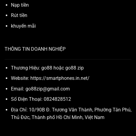
Nạp tiền
Rút tiền
khuyến mãi
THÔNG TIN DOANH NGHIỆP
Thương Hiệu: go88 hoặc
go88 zip
Website:
https://smartphones.in.net/
Email:
go88zip@gmail.com
Số Điện Thoại:
0824828512
Địa Chỉ:
10/90B Đ. Trương Văn Thành, Phường Tân Phú,
Thủ Đức, Thành phố Hồ Chí Minh, Việt Nam