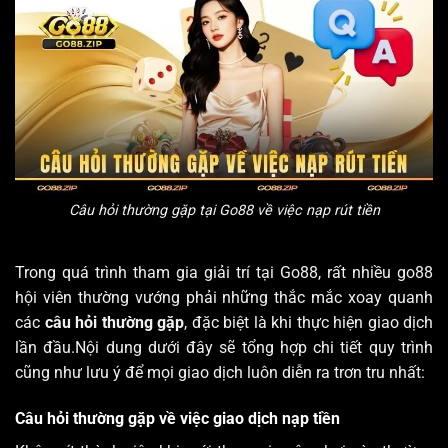
Câu hỏi thường gặp tại Go88 về việc nạp rút tiền
Trong quá trình tham gia giải trí tại Go88, rất nhiều
go88
hội viên thường vướng phải những thắc mắc xoay quanh
các
câu hỏi thường gặp
, đặc biệt là khi thực hiện giao dịch
lần đầu.Nội dung dưới đây sẽ tổng hợp chi tiết quy trình
cũng như lưu ý để mọi giao dịch luôn diễn ra trơn tru nhất:
Câu hỏi thường gặp về việc giao dịch nạp tiền