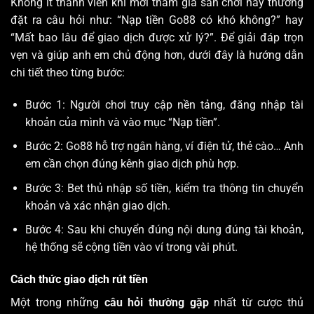
Không ít thành viên khi mới tham gia sân chơi này thường
đặt ra câu hỏi như: “Nạp tiền Go88 có khó không?” hay
“Mất bao lâu để giao dịch được xử lý?”. Để giải đáp trọn
vẹn và giúp anh em chủ động hơn, dưới đây là hướng dẫn
chi tiết theo từng bước:
Bước 1: Người chơi truy cập nền tảng, đăng nhập tài
khoản của mình và vào mục “Nạp tiền”.
Bước 2: Go88 hỗ trợ ngân hàng, ví điện tử, thẻ cào… Anh
em cần chọn đúng kênh giao dịch phù hợp.
Bước 3: Bet thủ nhập số tiền, kiểm tra thông tin chuyển
khoản và xác nhận giao dịch.
Bước 4: Sau khi chuyển đúng nội dung đúng tài khoản,
hệ thống sẽ cộng tiền vào ví trong vài phút.
Cách thức giao dịch rút tiền
Một trong những
câu hỏi thường gặp
nhất từ cược thủ