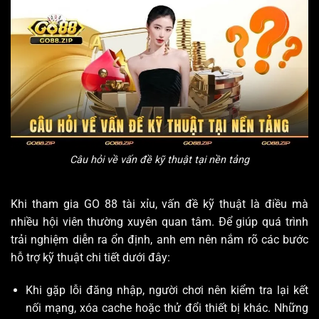
Câu hỏi về vấn đề kỹ thuật tại nền tảng
Khi tham gia GO 88 tài xỉu, vấn đề kỹ thuật là điều mà
nhiều hội viên thường xuyên quan tâm. Để giúp quá trình
trải nghiệm diễn ra ổn định, anh em nên nắm rõ các bước
hỗ trợ kỹ thuật chi tiết dưới đây:
Khi gặp lỗi đăng nhập, người chơi nên kiểm tra lại kết
nối mạng, xóa cache hoặc thử đổi thiết bị khác. Những